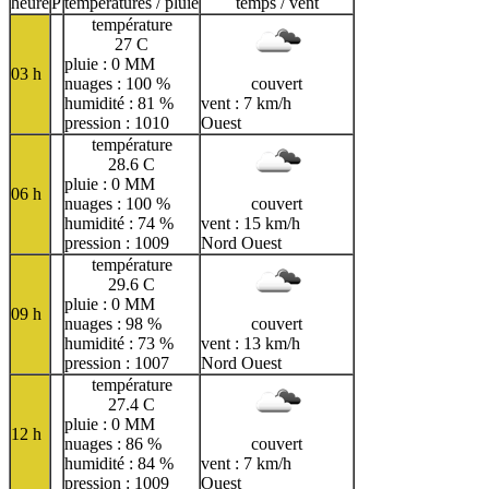
heure
P
températures / pluie
temps / vent
température
27 C
pluie : 0 MM
03 h
nuages : 100 %
couvert
humidité : 81 %
vent : 7 km/h
pression : 1010
Ouest
température
28.6 C
pluie : 0 MM
06 h
nuages : 100 %
couvert
humidité : 74 %
vent : 15 km/h
pression : 1009
Nord Ouest
température
29.6 C
pluie : 0 MM
09 h
nuages : 98 %
couvert
humidité : 73 %
vent : 13 km/h
pression : 1007
Nord Ouest
température
27.4 C
pluie : 0 MM
12 h
nuages : 86 %
couvert
humidité : 84 %
vent : 7 km/h
pression : 1009
Ouest