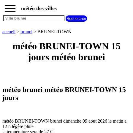
___
___
accueil
___
météo des villes
météo
brunei
accueil
>
brunei
> BRUNEI-TOWN
météo BRUNEI-TOWN 15
jours météo brunei
météo brunei météo BRUNEI-TOWN 15
jours
météo BRUNEI-TOWN brunei dimanche 09 aout 2026 le matin a
12 h légère pluie
la température sera de 27 C