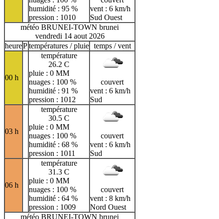
humidité : 95 %
vent : 6 km/h
pression : 1010
Sud Ouest
météo BRUNEI-TOWN brunei
vendredi 14 aout 2026
heure
P
températures / pluie
temps / vent
température
26.2 C
pluie : 0 MM
00 h
nuages : 100 %
couvert
humidité : 91 %
vent : 6 km/h
pression : 1012
Sud
température
30.5 C
pluie : 0 MM
03 h
nuages : 100 %
couvert
humidité : 68 %
vent : 6 km/h
pression : 1011
Sud
température
31.3 C
pluie : 0 MM
06 h
nuages : 100 %
couvert
humidité : 64 %
vent : 8 km/h
pression : 1009
Nord Ouest
météo BRUNEI-TOWN brunei