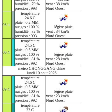
humidité : 79 %
vent : 38 km/h
pression : 993
Nord Ouest
température
24.6 C
pluie : 0.2 MM
03 h
nuages : 100 %
légère pluie
humidité : 82 %
vent : 34 km/h
pression : 993
Nord Ouest
température
24.5 C
pluie : 0.5 MM
06 h
nuages : 100 %
légère pluie
humidité : 81 %
vent : 28 km/h
pression : 992
Nord Ouest
météo CHONGGANG chine
lundi 10 aout 2026
température
24.6 C
pluie : 0.5 MM
09 h
nuages : 100 %
légère pluie
humidité : 81 %
vent : 23 km/h
pression : 992
Nord Ouest
température
23 C