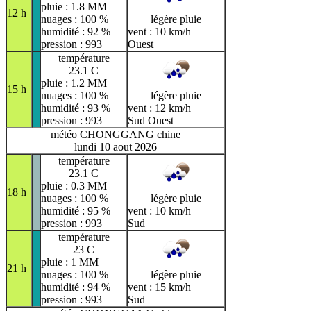
pluie : 1.8 MM
12 h
nuages : 100 %
légère pluie
humidité : 92 %
vent : 10 km/h
pression : 993
Ouest
température
23.1 C
pluie : 1.2 MM
15 h
nuages : 100 %
légère pluie
humidité : 93 %
vent : 12 km/h
pression : 993
Sud Ouest
météo CHONGGANG chine
lundi 10 aout 2026
température
23.1 C
pluie : 0.3 MM
18 h
nuages : 100 %
légère pluie
humidité : 95 %
vent : 10 km/h
pression : 993
Sud
température
23 C
pluie : 1 MM
21 h
nuages : 100 %
légère pluie
humidité : 94 %
vent : 15 km/h
pression : 993
Sud