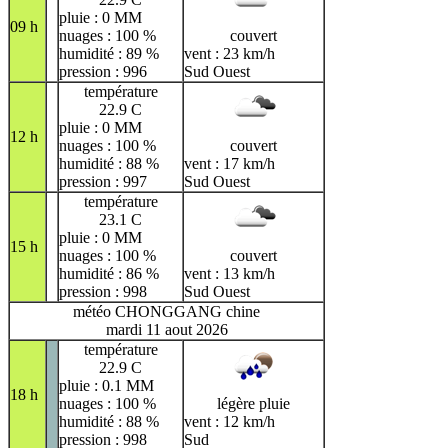
pluie : 0 MM
09 h
nuages : 100 %
couvert
humidité : 89 %
vent : 23 km/h
pression : 996
Sud Ouest
température
22.9 C
pluie : 0 MM
12 h
nuages : 100 %
couvert
humidité : 88 %
vent : 17 km/h
pression : 997
Sud Ouest
température
23.1 C
pluie : 0 MM
15 h
nuages : 100 %
couvert
humidité : 86 %
vent : 13 km/h
pression : 998
Sud Ouest
météo CHONGGANG chine
mardi 11 aout 2026
température
22.9 C
pluie : 0.1 MM
18 h
nuages : 100 %
légère pluie
humidité : 88 %
vent : 12 km/h
pression : 998
Sud