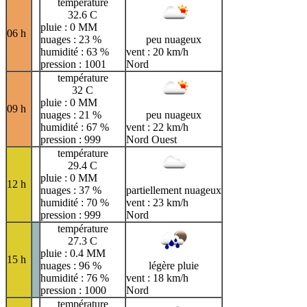
température
32.6 C
pluie : 0 MM
06 h
nuages : 23 %
peu nuageux
humidité : 63 %
vent : 20 km/h
pression : 1001
Nord
température
32 C
pluie : 0 MM
09 h
nuages : 21 %
peu nuageux
humidité : 67 %
vent : 22 km/h
pression : 999
Nord Ouest
température
29.4 C
pluie : 0 MM
12 h
nuages : 37 %
partiellement nuageux
humidité : 70 %
vent : 23 km/h
pression : 999
Nord
température
27.3 C
pluie : 0.4 MM
15 h
nuages : 96 %
légère pluie
humidité : 76 %
vent : 18 km/h
pression : 1000
Nord
température