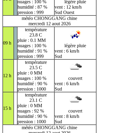
nuages : 100 %
légère pluie
humidité : 87 %
vent : 12 km/h
pression : 999
Sud Ouest
météo CHONGGANG chine
mercredi 12 aout 2026
température
23.8 C
pluie : 0.1 MM
09 h
nuages : 100 %
légère pluie
humidité : 91 %
vent : 6 km/h
pression : 999
Sud
température
23.5 C
pluie : 0 MM
12 h
nuages : 100 %
couvert
humidité : 90 %
vent : 6 km/h
pression : 1000
Sud
température
23.1 C
pluie : 0 MM
15 h
nuages : 92 %
couvert
humidité : 90 %
vent : 8 km/h
pression : 1000
Sud
météo CHONGGANG chine
mercredi 12 aout 2026