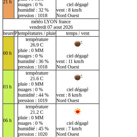
21 h
nuages : 0 %
ciel dégagé
humidité : 32 %
vent : 8 km/h
pression : 1018
Nord Ouest
météo LYON france
vendredi 07 aout 2026
heure
P
températures / pluie
temps / vent
température
26.9 C
pluie : 0 MM
00 h
nuages : 0 %
ciel dégagé
humidité : 36 %
vent : 11 km/h
pression : 1018
Nord Ouest
température
21.6 C
pluie : 0 MM
03 h
nuages : 0 %
ciel dégagé
humidité : 44 %
vent : 8 km/h
pression : 1019
Nord Ouest
température
21.2 C
pluie : 0 MM
06 h
nuages : 0 %
ciel dégagé
humidité : 45 %
vent : 7 km/h
pression : 1020
Nord Ouest