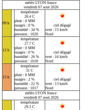
météo LYON france
vendredi 07 aout 2026
température
26.4 C
pluie : 0 MM
09 h
nuages : 0 %
ciel dégagé
humidité : 34 %
vent : 15 km/h
pression : 1020
Nord
température
27.7 C
pluie : 0 MM
12 h
nuages : 0 %
ciel dégagé
humidité : 26 %
vent : 16 km/h
pression : 1018
Nord
température
31 C
pluie : 0 MM
15 h
nuages : 2 %
ciel dégagé
humidité : 22 %
vent : 13 km/h
pression : 1017
Nord
météo LYON france
vendredi 07 aout 2026
température
29.5 C