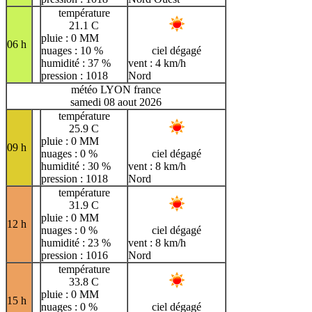
température
21.1 C
pluie : 0 MM
06 h
nuages : 10 %
ciel dégagé
humidité : 37 %
vent : 4 km/h
pression : 1018
Nord
météo LYON france
samedi 08 aout 2026
température
25.9 C
pluie : 0 MM
09 h
nuages : 0 %
ciel dégagé
humidité : 30 %
vent : 8 km/h
pression : 1018
Nord
température
31.9 C
pluie : 0 MM
12 h
nuages : 0 %
ciel dégagé
humidité : 23 %
vent : 8 km/h
pression : 1016
Nord
température
33.8 C
pluie : 0 MM
15 h
nuages : 0 %
ciel dégagé