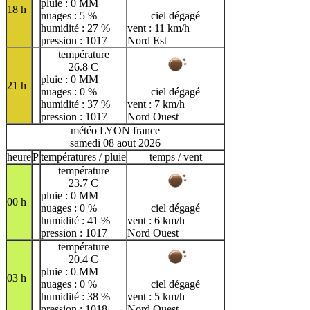
pluie : 0 MM
18 h
nuages : 5 %
ciel dégagé
humidité : 27 %
vent : 11 km/h
pression : 1017
Nord Est
température
26.8 C
pluie : 0 MM
21 h
nuages : 0 %
ciel dégagé
humidité : 37 %
vent : 7 km/h
pression : 1017
Nord Ouest
météo LYON france
samedi 08 aout 2026
heure
P
températures / pluie
temps / vent
température
23.7 C
pluie : 0 MM
00 h
nuages : 0 %
ciel dégagé
humidité : 41 %
vent : 6 km/h
pression : 1017
Nord Ouest
température
20.4 C
pluie : 0 MM
03 h
nuages : 0 %
ciel dégagé
humidité : 38 %
vent : 5 km/h
pression : 1018
Nord Ouest