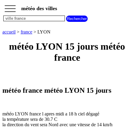
___
___
accueil
___
météo des villes
météo
france
accueil
>
france
> LYON
météo LYON 15 jours météo
france
météo france météo LYON 15 jours
météo LYON france l apres midi a 18 h ciel dégagé
la température sera de 30.7 C
la direction du vent sera Nord avec une vitesse de 14 km/h