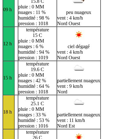
15.8 C
pluie : 0 MM
09 h
nuages : 11 %
peu nuageux
humidité : 98 %
vent : 4 km/h
pression : 1018
Nord Ouest
température
15 C
pluie : 0 MM
12 h
nuages : 6 %
ciel dégagé
humidité : 94 %
vent : 4 km/h
pression : 1019
Nord Ouest
température
19.6 C
pluie : 0 MM
15 h
nuages : 42 %
partiellement nuageux
humidité : 64 %
vent : 9 km/h
pression : 1018
Nord
température
25.1 C
pluie : 0 MM
18 h
nuages : 33 %
partiellement nuageux
humidité : 53 %
vent : 11 km/h
pression : 1016
Nord Est
température
26 C