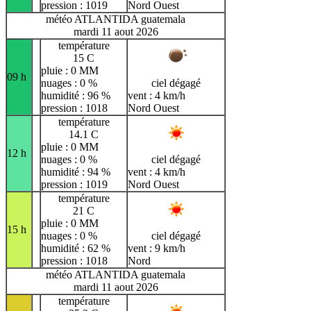
pression : 1019
Nord Ouest
météo ATLANTIDA guatemala
mardi 11 aout 2026
température
15 C
pluie : 0 MM
09 h
nuages : 0 %
ciel dégagé
humidité : 96 %
vent : 4 km/h
pression : 1018
Nord Ouest
température
14.1 C
pluie : 0 MM
12 h
nuages : 0 %
ciel dégagé
humidité : 94 %
vent : 4 km/h
pression : 1019
Nord Ouest
température
21 C
pluie : 0 MM
15 h
nuages : 0 %
ciel dégagé
humidité : 62 %
vent : 9 km/h
pression : 1018
Nord
météo ATLANTIDA guatemala
mardi 11 aout 2026
température