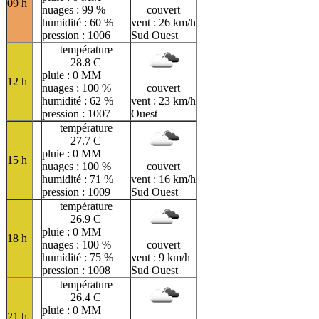
09 h
nuages : 99 %
couvert
humidité : 60 %
vent : 26 km/h
pression : 1006
Sud Ouest
température
28.8 C
pluie : 0 MM
12 h
nuages : 100 %
couvert
humidité : 62 %
vent : 23 km/h
pression : 1007
Ouest
température
27.7 C
pluie : 0 MM
15 h
nuages : 100 %
couvert
humidité : 71 %
vent : 16 km/h
pression : 1009
Sud Ouest
température
26.9 C
pluie : 0 MM
18 h
nuages : 100 %
couvert
humidité : 75 %
vent : 9 km/h
pression : 1008
Sud Ouest
température
26.4 C
pluie : 0 MM
21 h