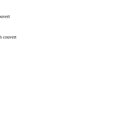
uvert
h couvert