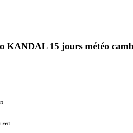
o KANDAL 15 jours météo cam
rt
uvert