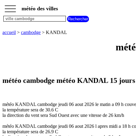
___
___
accueil
___
météo des villes
météo
cambodge
accueil
>
cambodge
> KANDAL
mété
météo cambodge météo KANDAL 15 jours
météo KANDAL cambodge jeudi 06 aout 2026 le matin a 09 h couve
la température sera de 30.6 C
la direction du vent sera Sud Ouest avec une vitesse de 26 km/h
météo KANDAL cambodge jeudi 06 aout 2026 l apres midi a 18 h co
la température sera de 26.9 C