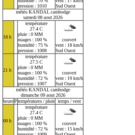
humidité : 70 %
vent : 17 km/h
pression : 1010
Sud Ouest
météo KANDAL cambodge
samedi 08 aout 2026
température
27.4 C
pluie : 0 MM
18 h
nuages : 100 %
couvert
humidité : 75 %
vent : 18 km/h
pression : 1008
Sud Ouest
température
27.5 C
pluie : 0 MM
21 h
nuages : 100 %
couvert
humidité : 72 %
vent : 19 km/h
pression : 1007
Sud Ouest
météo KANDAL cambodge
dimanche 09 aout 2026
heure
P
températures / pluie
temps / vent
température
27.4 C
pluie : 0 MM
00 h
nuages : 100 %
couvert
humidité : 72 %
vent : 15 km/h
pression : 1009
Sud Ouest