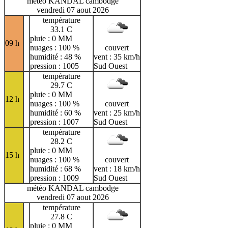
météo KANDAL cambodge
vendredi 07 aout 2026
température
33.1 C
pluie : 0 MM
09 h
nuages : 100 %
couvert
humidité : 48 %
vent : 35 km/h
pression : 1005
Sud Ouest
température
29.7 C
pluie : 0 MM
12 h
nuages : 100 %
couvert
humidité : 60 %
vent : 25 km/h
pression : 1007
Sud Ouest
température
28.2 C
pluie : 0 MM
15 h
nuages : 100 %
couvert
humidité : 68 %
vent : 18 km/h
pression : 1009
Sud Ouest
météo KANDAL cambodge
vendredi 07 aout 2026
température
27.8 C
pluie : 0 MM