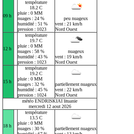
température
18.2 C
pluie : 0 MM
09 h
nuages : 24 %
peu nuageux
humidité : 51 %
vent : 21 km/h
pression : 1023
Nord Ouest
température
19.7 C
pluie : 0 MM
12 h
nuages : 58 %
nuageux
humidité : 43 %
vent : 19 km/h
pression : 1023
Nord Ouest
température
19.2 C
pluie : 0 MM
15 h
nuages : 32 %
partiellement nuageux
humidité : 45 %
vent : 22 km/h
pression : 1024
Nord Ouest
météo ENDRISKIAI lituanie
mercredi 12 aout 2026
température
13.5 C
pluie : 0 MM
18 h
nuages : 30 %
partiellement nuageux
humidité : 67 %
vent : 13 km/h