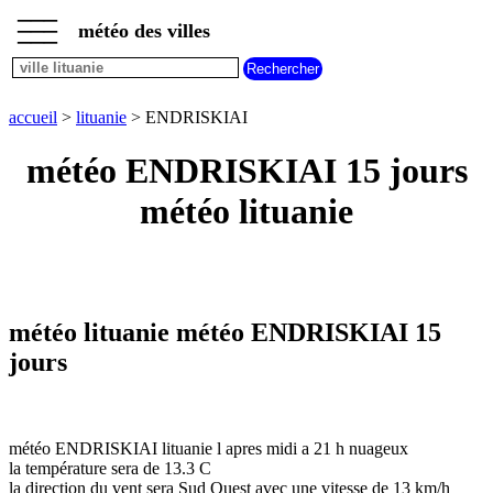
___
___
accueil
___
météo des villes
météo
lituanie
accueil
>
lituanie
> ENDRISKIAI
météo ENDRISKIAI 15 jours
météo lituanie
météo lituanie météo ENDRISKIAI 15
jours
météo ENDRISKIAI lituanie l apres midi a 21 h nuageux
la température sera de 13.3 C
la direction du vent sera Sud Ouest avec une vitesse de 13 km/h