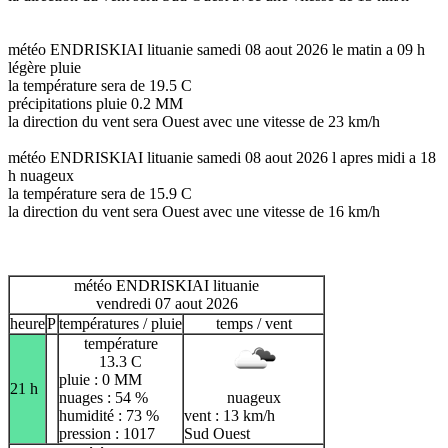
météo ENDRISKIAI lituanie samedi 08 aout 2026 le matin a 09 h
légère pluie
la température sera de 19.5 C
précipitations pluie 0.2 MM
la direction du vent sera Ouest avec une vitesse de 23 km/h
météo ENDRISKIAI lituanie samedi 08 aout 2026 l apres midi a 18
h nuageux
la température sera de 15.9 C
la direction du vent sera Ouest avec une vitesse de 16 km/h
météo ENDRISKIAI lituanie
vendredi 07 aout 2026
heure
P
températures / pluie
temps / vent
température
13.3 C
pluie : 0 MM
21 h
nuages : 54 %
nuageux
humidité : 73 %
vent : 13 km/h
pression : 1017
Sud Ouest