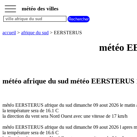
___
___
accueil
___
météo des villes
météo
afrique
du
sud
accueil
>
afrique du sud
> EERSTERUS
météo EE
météo afrique du sud météo EERSTERUS 1
météo EERSTERUS afrique du sud dimanche 09 aout 2026 le matin a
la température sera de 16.1 C
la direction du vent sera Nord Ouest avec une vitesse de 17 km/h
météo EERSTERUS afrique du sud dimanche 09 aout 2026 l apres mid
la température sera de 16.6 C