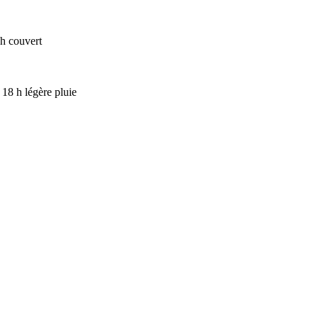
h couvert
18 h légère pluie