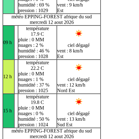
humidité : 69 %
vent : 9 km/h
pression : 1029
Est
météo EPPING-FOREST afrique du sud
mercredi 12 aout 2026
température
17.9 C
pluie : 0 MM
09 h
nuages : 2 %
ciel dégagé
humidité : 46 %
vent : 8 km/h
pression : 1028
Est
température
22.2 C
pluie : 0 MM
12 h
nuages : 1 %
ciel dégagé
humidité : 37 %
vent : 12 km/h
pression : 1025
Nord Est
température
19.8 C
pluie : 0 MM
15 h
nuages : 0 %
ciel dégagé
humidité : 50 %
vent : 13 km/h
pression : 1024
Sud Est
météo EPPING-FOREST afrique du sud
mercredi 12 aout 2026