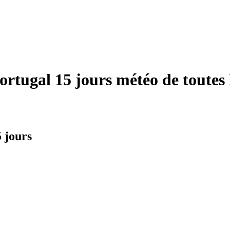
rtugal 15 jours météo de toutes l
5 jours