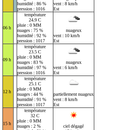
humidité : 86 %
vent : 8 km/h
pression : 1016
Est
température
24.9 C
pluie : 0 MM
06 h
nuages : 75 %
nuageux
humidité : 92 %
vent : 10 km/h
pression : 1017
Est
température
23.5 C
pluie : 0 MM
09 h
nuages : 83 %
nuageux
humidité : 97 %
vent : 6 km/h
pression : 1016
Est
température
25.1 C
pluie : 0 MM
12 h
nuages : 44 %
partiellement nuageux
humidité : 91 %
vent : 8 km/h
pression : 1017
Est
température
32 C
pluie : 0 MM
15 h
nuages : 2 %
ciel dégagé