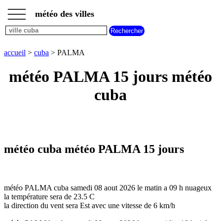
___
___
accueil
___
météo des villes
météo
cuba
accueil
>
cuba
> PALMA
météo PALMA 15 jours météo
cuba
météo cuba météo PALMA 15 jours
météo PALMA cuba samedi 08 aout 2026 le matin a 09 h nuageux
la température sera de 23.5 C
la direction du vent sera Est avec une vitesse de 6 km/h