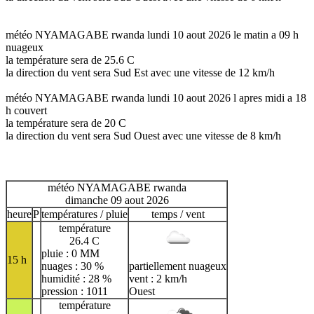
météo NYAMAGABE rwanda lundi 10 aout 2026 le matin a 09 h
nuageux
la température sera de 25.6 C
la direction du vent sera Sud Est avec une vitesse de 12 km/h
météo NYAMAGABE rwanda lundi 10 aout 2026 l apres midi a 18
h couvert
la température sera de 20 C
la direction du vent sera Sud Ouest avec une vitesse de 8 km/h
météo NYAMAGABE rwanda
dimanche 09 aout 2026
heure
P
températures / pluie
temps / vent
température
26.4 C
pluie : 0 MM
15 h
nuages : 30 %
partiellement nuageux
humidité : 28 %
vent : 2 km/h
pression : 1011
Ouest
température