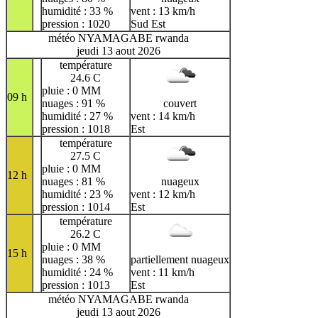
humidité : 33 %
vent : 13 km/h
pression : 1020
Sud Est
météo NYAMAGABE rwanda
jeudi 13 aout 2026
température
24.6 C
pluie : 0 MM
09 h
nuages : 91 %
couvert
humidité : 27 %
vent : 14 km/h
pression : 1018
Est
température
27.5 C
pluie : 0 MM
12 h
nuages : 81 %
nuageux
humidité : 23 %
vent : 12 km/h
pression : 1014
Est
température
26.2 C
pluie : 0 MM
15 h
nuages : 38 %
partiellement nuageux
humidité : 24 %
vent : 11 km/h
pression : 1013
Est
météo NYAMAGABE rwanda
jeudi 13 aout 2026