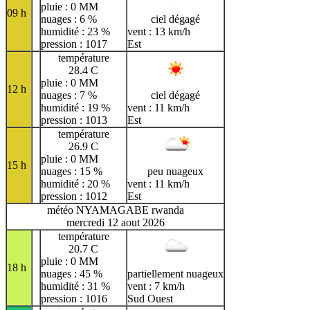
pluie : 0 MM
09 h
nuages : 6 %
ciel dégagé
humidité : 23 %
vent : 13 km/h
pression : 1017
Est
température
28.4 C
pluie : 0 MM
12 h
nuages : 7 %
ciel dégagé
humidité : 19 %
vent : 11 km/h
pression : 1013
Est
température
26.9 C
pluie : 0 MM
15 h
nuages : 15 %
peu nuageux
humidité : 20 %
vent : 11 km/h
pression : 1012
Est
météo NYAMAGABE rwanda
mercredi 12 aout 2026
température
20.7 C
pluie : 0 MM
18 h
nuages : 45 %
partiellement nuageux
humidité : 31 %
vent : 7 km/h
pression : 1016
Sud Ouest