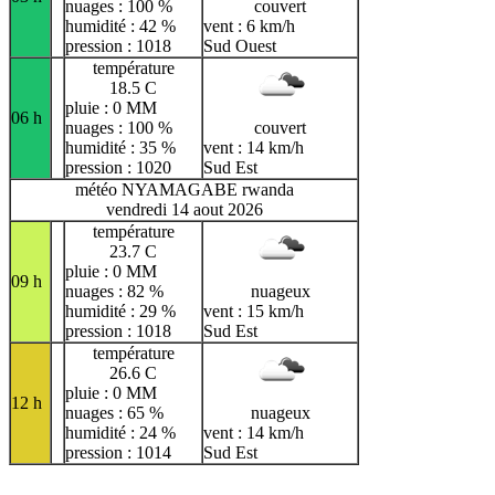
nuages : 100 %
couvert
humidité : 42 %
vent : 6 km/h
pression : 1018
Sud Ouest
température
18.5 C
pluie : 0 MM
06 h
nuages : 100 %
couvert
humidité : 35 %
vent : 14 km/h
pression : 1020
Sud Est
météo NYAMAGABE rwanda
vendredi 14 aout 2026
température
23.7 C
pluie : 0 MM
09 h
nuages : 82 %
nuageux
humidité : 29 %
vent : 15 km/h
pression : 1018
Sud Est
température
26.6 C
pluie : 0 MM
12 h
nuages : 65 %
nuageux
humidité : 24 %
vent : 14 km/h
pression : 1014
Sud Est