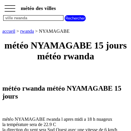
___
___
accueil
___
météo des villes
météo
rwanda
accueil
>
rwanda
> NYAMAGABE
météo NYAMAGABE 15 jours
météo rwanda
météo rwanda météo NYAMAGABE 15
jours
météo NYAMAGABE rwanda l apres midi a 18 h nuageux
la température sera de 22.9 C
la direction du vent sera Sud Ouest avec une vitesse de 6 km/h